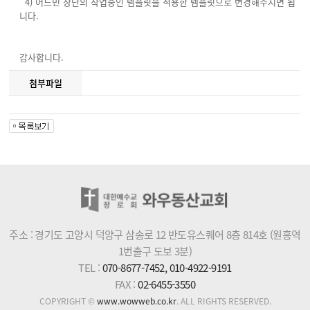
4) 어드민 상단의 작업중인 템플릿을 적용한 템플릿으로 변경해주시면 됩
니다.
감사합니다.
첨부파일
주소 : 경기도 고양시 덕양구 삼송로 12 반도유스퀘어 8층 814호 (원흥역
1번출구 도보 3분)
TEL :
070-8677-7452, 010-4922-9191
FAX :
02-6455-3550
COPYRIGHT ©
www.wowweb.co.kr
. ALL RIGHTS RESERVED.