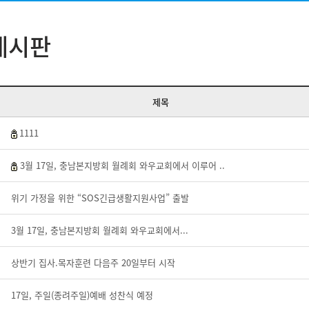
게시판
제목
1111
3월 17일, 충남본지방회 월례회 와우교회에서 이루어 ..
위기 가정을 위한 “SOS긴급생활지원사업” 출발
3월 17일, 충남본지방회 월례회 와우교회에서...
상반기 집사.목자훈련 다음주 20일부터 시작
17일, 주일(종려주일)예배 성찬식 예정