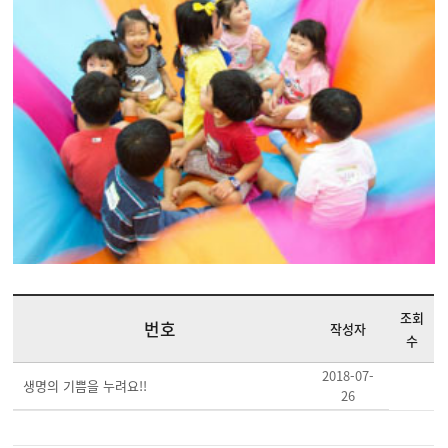
조회
번호
작성자
수
2018-07-
생명의 기쁨을 누려요!!
26