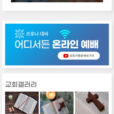
교회갤러리