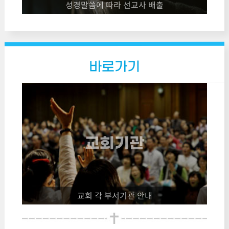
성경말씀에 따라 선교사 배출
바로가기
교회기관
교회 각 부서기관 안내