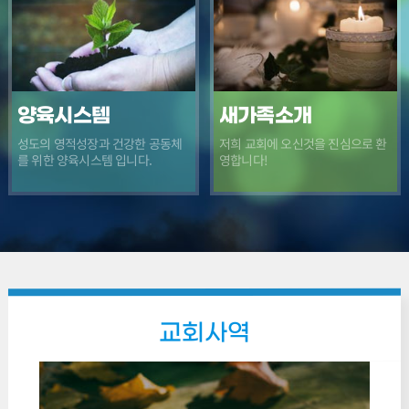
양육시스템
새가족소개
환
성도의 영적성장과 건강한 공동체
저희 교회에 오신것을 진심으로
위한 양육시스템 입니다.
영합니다!
를
교회사역