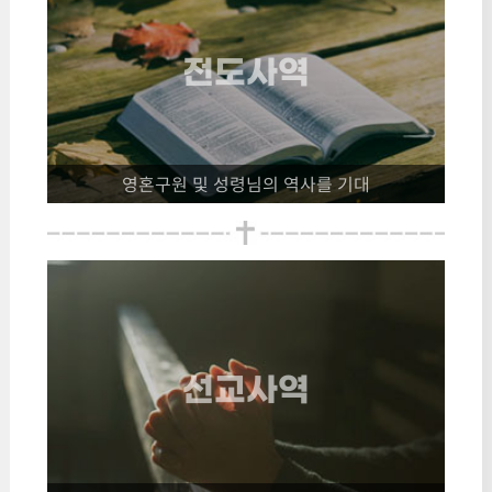
전도사역
영혼구원 및 성령님의 역사를 기대
선교사역