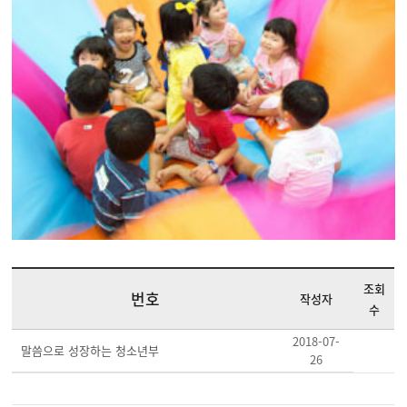
조회
번호
작성자
수
2018-07-
말씀으로 성장하는 청소년부
26